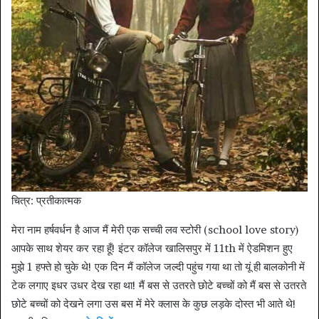
चित्र: प्रतीकात्मक
मेरा नाम हर्षवर्धन है आज मैं मेरी एक सच्ची लव स्टोरी (school love story)
आपके साथ शेयर कर रहा हूँ! इंटर कॉलेज खालिसपुर में 11th में ऐडमिशन हुए
मुझे 1 हफ्ते हो चुके थे! एक दिन मैं कॉलेज जल्दी पहुंच गया था तो यूं ही बालकोनी में
टेक लगाए इधर उधर देख रहा था! मैं बस से उतरते छोटे बच्चों को मैं बस से उतरते
छोटे बच्चों को देखने लगा उस बस में मेरे क्लास के कुछ लड़के दोस्त भी आते थे!