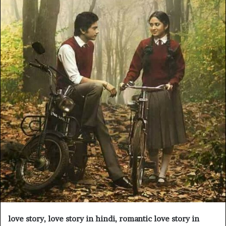
love story, love story in hindi, romantic love story in