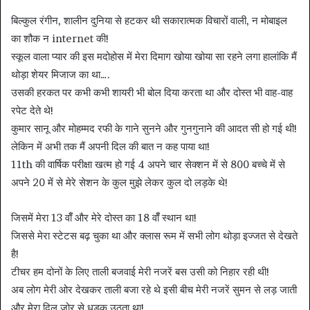
बिल्कुल रंगीन, शालीन दुनिया से हटकर थी सकारात्मक विचारों वाली, न मोबाइल
का शौक न internet की!
स्कूल वाला प्यार की इस मदोहोस में मेरा दिमाग खोया खोया सा रहने लगा हालांकि मैं
थोड़ा शेयर मिजाज का था….
उसकी हरकत पर कभी कभी शायरी भी बोल दिया करता था और दोस्त भी वाह-वाह
रपेट देते थे!
कुमार सानू और मोहम्मद रफी के गाने सुनने और गुनगुनाने की आदत सी हो गई थी!
लेकिन में अभी तक मैं अपनी दिल की बात न कह पाया था!
11th की वार्षिक परीक्षा खत्म हो गई 4 अपने चार सेक्शन में से 800 बच्चे में से
अपने 20 में से मेरे सेशन के कुल मुझे लेकर कुल दो लड़के थे!
जिसमें मेरा 13 वाँँ और मेरे दोस्त का 18 वाँँ स्थान था!
जिससे मेरा स्टेटस बढ़ चुका था और क्लास रूम में सभी लोग थोड़ा इज्जत से देखते
है!
टीचर हम दोनों के लिए ताली बजवाई मेरी नजरें बस उसी को निहार रही थी!
अब लोग मेरी ओर देखकर ताली बजा रहे थे इसी बीच मेरी नजरें सुमन से लड़ जाती
और मेरा दिल जोर से धड़क उठता था!