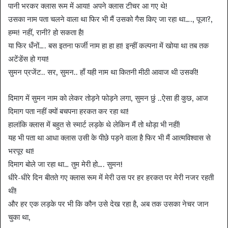
पानी भरकर क्लास रूम में आया! अपने क्लास टीचर आ गए थे!
उसका नाम पता चलने वाला था फिर भी मैं उसको गैस किए जा रहा था…., पूजा?,
हम्म! नहीं, रानी? हो सकता है!
या फिर धँनों…. बस इतना फर्जी नाम हा हा हा! इन्हीं कल्पना में खोया था तब तक
अटेंडेंस हो गया!
सुमन प्रजेंट.. सर, सुमन.. हाँ यही नाम था कितनी मीठी आवाज थी उसकी!
दिमाग में सुमन नाम को लेकर तोड़ने फोड़ने लगा, सुमन छुं ..ऐसा ही कुछ, आज
दिमाग पता नहीं क्यों बचपना हरकत कर रहा था!
हालांकि क्लास में बहुत से स्मार्ट लड़के थे लेकिन मैं तो थोड़ा भी नहीं!
यह भी पता था आधा क्लास उसी के पीछे पड़ने वाला है फिर भी मैं आत्मविश्वास से
भरपूर था!
दिमाग बोले जा रहा था… तुम मेरी हो…. सुमन!
धीरे-धीरे दिन बीतते गए क्लास रूम में मेरी उस पर हर हरकत पर मेरी नजर रहती
थी!
और हर एक लड़के पर भी कि कौन उसे देख रहा है, अब तक उसका नेचर जान
चुका था,