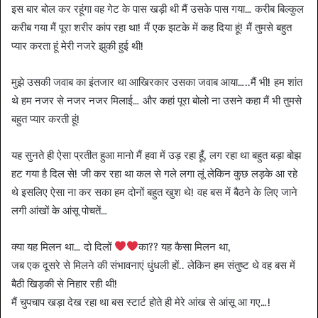
इस बार बोल कर रहूंगा वह गेट के पास खड़ी थी मैं उसके पास गया… करीब बिल्कुल
करीब गया मैं पूरा शरीर कांप रहा था! मैं एक झटके में कह दिया हूं! मैं तुमसे बहुत
प्यार करता हूं मेरी नजरे झुकी हुई थी!
मुझे उसकी जवाब का इंतजार था आखिरकार उसका जवाब आया…..मैं भी! हम शांत
थे हम नजर से नजर नजर मिलाई… और कहां पूरा बोलो ना उसने कहा मैं भी तुमसे
बहुत प्यार करती हूं!
यह सुनते ही ऐसा प्रतीत हुआ मानो मैं हवा में उड़ रहा हूँ, लग रहा था बहुत बड़ा बोझ
हट गया है दिल से! जी कर रहा था कल से गले लगा लूं लेकिन कुछ लड़के आ रहे
थे इसलिए ऐसा ना कर सका हम दोनों बहुत खुश थे! वह बस में बैठने के लिए जाने
लगी आंखों के आंसू पोचतें…
क्या यह मिलन था… दो दिलों
का?? यह कैसा मिलन था,
जब एक दूसरे से मिलने की संभावनाएं धुंधली हों.. लेकिन हम संतुष्ट थे वह बस में
बैठी खिड़की से निहार रही थी!
मैं चुपचाप खड़ा देख रहा था बस स्टार्ट होते ही मेरे आंख से आंसू आ गए…!