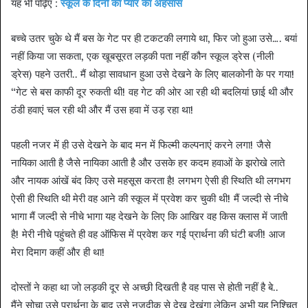
यह भी पढ़िए :
स्कूल के दिनों का प्यार का अहसास
बच्चे उतर चुके थे मैं बस के गेट पर ही टकटकी लगाये था, फिर जो हुआ उसे…. बयां
नहीं किया जा सकता, एक खूबसूरत लड़की पता नहीं कौन स्कूल ड्रेस (नीली
ड्रेस) पहने उतरी.. मैं थोड़ा सावधान हुआ उसे देखने के लिए बालकोनी के पर गया!
“गेट से बस काफी दूर रुकती थी! वह गेट की ओर आ रही थी बदलियां छाई थी और
ठंडी हवाएं चल रही थी और मैं उस हवा में उड़ रहा था!
पहली नजर में ही उसे देखने के बाद मन में फिल्मी कल्पनाएं करने लगा! जैसे
नायिका आती है जैसे नायिका आती है और उसके हर कदम हवाओं के झरोखे लाते
और नायक आंखें बंद किए उसे महसूस करता है! लगभग ऐसी ही स्थिति थी लगभग
ऐसी ही स्थिति थी मेरी वह आने की स्कूल में प्रवेश कर चुकी थी! मैं जल्दी से नीचे
भागा मैं जल्दी से नीचे भागा यह देखने के लिए कि आखिर वह किस क्लास में जाती
है! मेरी नीचे पहुंचते ही वह ऑफिस में प्रवेश कर गई प्रार्थना की घंटी बजी! आज
मेरा दिमाग कहीं और ही था!
दोस्तों ने कहा था जो लड़की दूर से अच्छी दिखती है वह पास से होती नहीं है बे..
मैंने सोचा उसे प्रार्थना के बाद उसे नजदीक से देख देखूंगा लेकिन अभी यह निश्चित