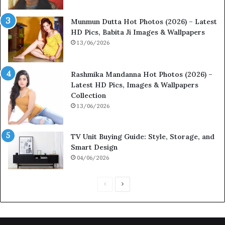
Munmun Dutta Hot Photos (2026) – Latest
HD Pics, Babita Ji Images & Wallpapers
13/06/2026
Rashmika Mandanna Hot Photos (2026) –
Latest HD Pics, Images & Wallpapers
Collection
13/06/2026
TV Unit Buying Guide: Style, Storage, and
Smart Design
04/06/2026
Previous
Next
page
page